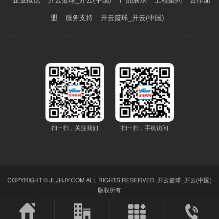
盟
服务支持
开云篮球_开云(中国)
扫一扫，关注我们
扫一扫，手机访问
COPYRIGHT © JLJHJY.COM ALL RIGHTS RESERVED.
开云篮球_开云(中国)
版权所有