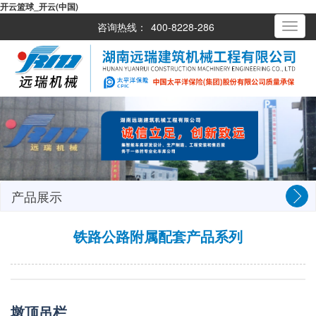
开云篮球_开云(中国)
咨询热线：
400-8228-286
Toggle
navigati
产品展示
铁路公路附属配套产品系列
墩顶吊栏