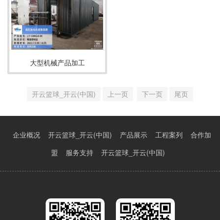
大型机械产品加工
开云篮球_开云(中国)
上一页
下一页
尾页
企业概况
开云篮球_开云(中国)
产品展示
工程案列
合作加
盟
服务支持
开云篮球_开云(中国)