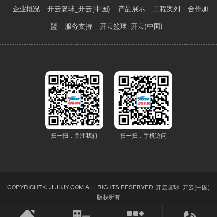
企业概况
开云篮球_开云(中国)
产品展示
工程案列
合作加
盟
服务支持
开云篮球_开云(中国)
扫一扫，关注我们
扫一扫，手机访问
COPYRIGHT © JLJHJY.COM ALL RIGHTS RESERVED.
开云篮球_开云(中国)
版权所有